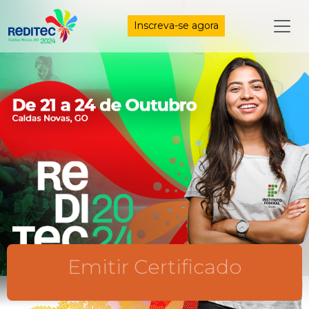
Inscreva-se agora
Emitir Certificado